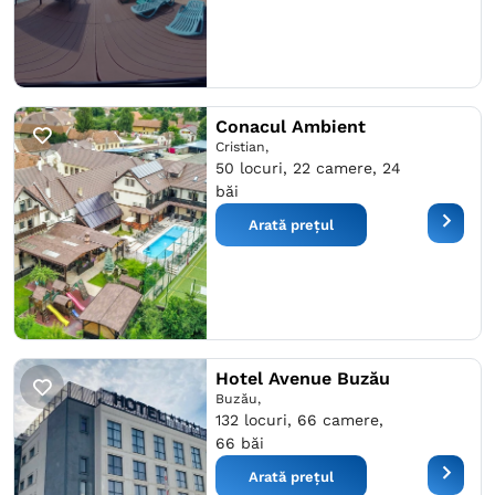
Conacul Ambient
Cristian,
50 locuri, 22 camere, 24
băi
Arată prețul
Hotel Avenue Buzău
Buzău,
132 locuri, 66 camere,
66 băi
Arată prețul