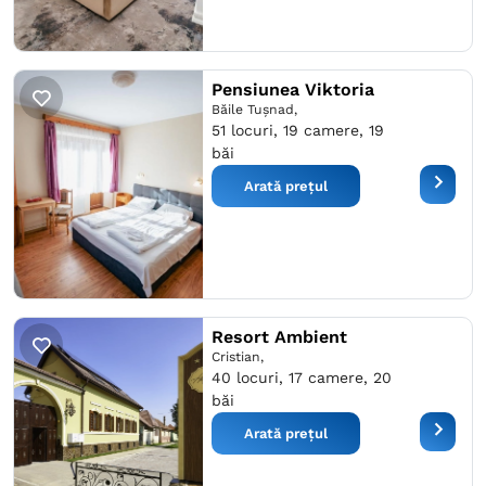
Pensiunea Viktoria
Băile Tuşnad,
51 locuri, 19 camere, 19
băi
Arată prețul
Resort Ambient
Cristian,
40 locuri, 17 camere, 20
băi
Arată prețul