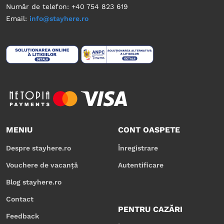
Număr de telefon: +40 754 823 619
Email:
info@stayhere.ro
MENIU
CONT OASPETE
Despre stayhere.ro
Înregistrare
Vouchere de vacanță
Autentificare
Blog stayhere.ro
Contact
PENTRU CAZĂRI
Feedback