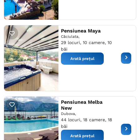
Pensiunea Maya
Căciulata,
29 locuri, 10 camere, 10
băi
Arată prețul
Pensiunea Melba
New
Dubova,
44 locuri, 18 camere, 18
băi
Arată prețul