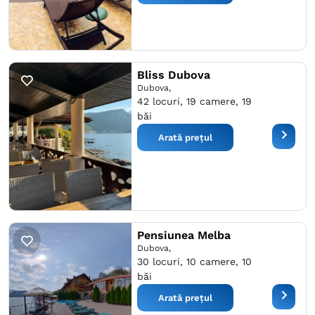
Bliss Dubova
Dubova,
42 locuri, 19 camere, 19
băi
Arată prețul
Pensiunea Melba
Dubova,
30 locuri, 10 camere, 10
băi
Arată prețul