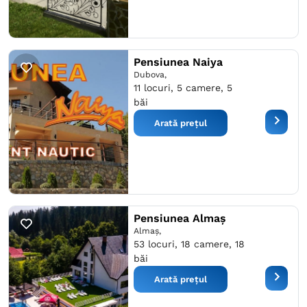
Pensiunea Naiya
Dubova,
11 locuri, 5 camere, 5
băi
Arată prețul
Pensiunea Almaș
Almaş,
53 locuri, 18 camere, 18
băi
Arată prețul