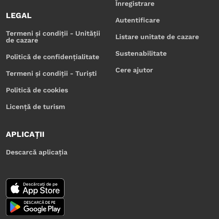
Înregistrare
LEGAL
Autentificare
Termeni și condiții - Unității
Listare unitate de cazare
de cazare
Sustenabilitate
Politică de confidențialitate
Cere ajutor
Termeni și condiții - Turiști
Politică de cookies
Licență de turism
APLICAȚII
Descarcă aplicația