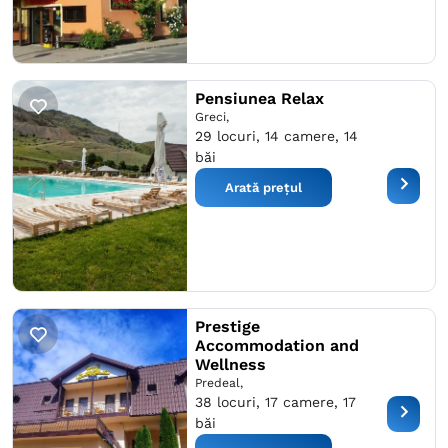
Pensiunea Relax
Greci,
29 locuri, 14 camere, 14
băi
Arată prețul
Prestige
Accommodation and
Wellness
Predeal,
38 locuri, 17 camere, 17
băi