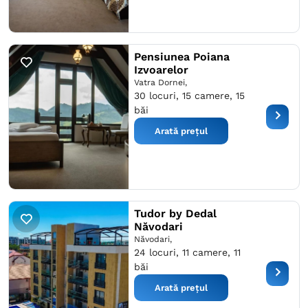
Pensiunea Poiana
Izvoarelor
Vatra Dornei,
30 locuri, 15 camere, 15
băi
Arată prețul
Tudor by Dedal
Năvodari
Năvodari,
24 locuri, 11 camere, 11
băi
Arată prețul