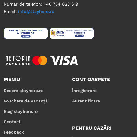
Număr de telefon: +40 754 823 619
Email:
info@stayhere.ro
MENIU
CONT OASPETE
Despre stayhere.ro
Înregistrare
Vouchere de vacanță
Autentificare
Blog stayhere.ro
Contact
PENTRU CAZĂRI
Feedback