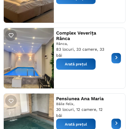
Complex Veverița
Rânca
Rânca,
83 locuri, 33 camere, 33
băi
Arată prețul
Pensiunea Ana Maria
Băile Felix,
30 locuri, 12 camere, 12
băi
Arată prețul