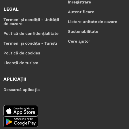
Înregistrare
LEGAL
Autentificare
Termeni și condiții - Unității
Listare unitate de cazare
de cazare
Sustenabilitate
Politică de confidențialitate
Cere ajutor
Termeni și condiții - Turiști
Politică de cookies
Licență de turism
APLICAȚII
Descarcă aplicația