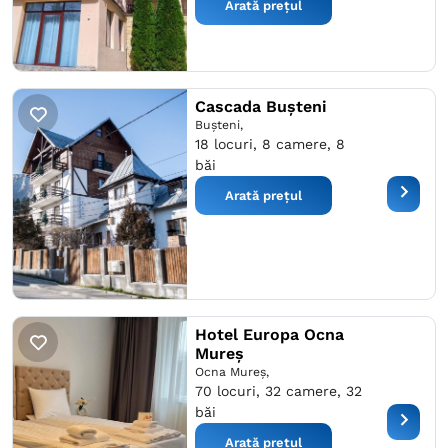
Arată prețul
Cascada Bușteni
Buşteni,
18 locuri, 8 camere, 8
băi
Arată prețul
Hotel Europa Ocna
Mureș
Ocna Mureş,
70 locuri, 32 camere, 32
băi
Arată prețul