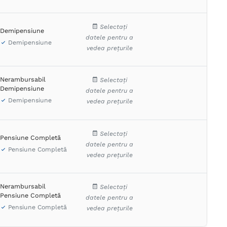
Selectați
Demipensiune
datele pentru a
Demipensiune
vedea prețurile
Nerambursabil
Selectați
Demipensiune
datele pentru a
Demipensiune
vedea prețurile
Selectați
Pensiune Completă
datele pentru a
Pensiune Completă
vedea prețurile
Nerambursabil
Selectați
Pensiune Completă
datele pentru a
Pensiune Completă
vedea prețurile