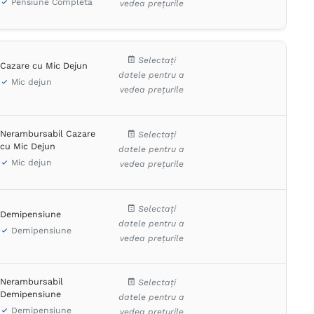
Pensiune Completă
vedea prețurile
Selectați
Cazare cu Mic Dejun
datele pentru a
Mic dejun
vedea prețurile
Nerambursabil Cazare
Selectați
cu Mic Dejun
datele pentru a
Mic dejun
vedea prețurile
Selectați
Demipensiune
datele pentru a
Demipensiune
vedea prețurile
Nerambursabil
Selectați
Demipensiune
datele pentru a
Demipensiune
vedea prețurile