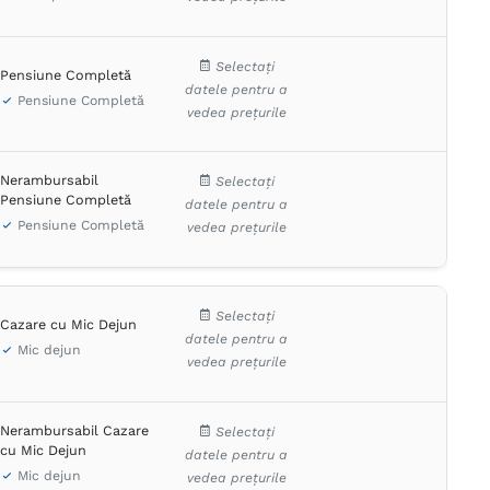
Selectați
Pensiune Completă
datele pentru a
Pensiune Completă
vedea prețurile
Nerambursabil
Selectați
Pensiune Completă
datele pentru a
Pensiune Completă
vedea prețurile
Selectați
Cazare cu Mic Dejun
datele pentru a
Mic dejun
vedea prețurile
Nerambursabil Cazare
Selectați
cu Mic Dejun
datele pentru a
Mic dejun
vedea prețurile