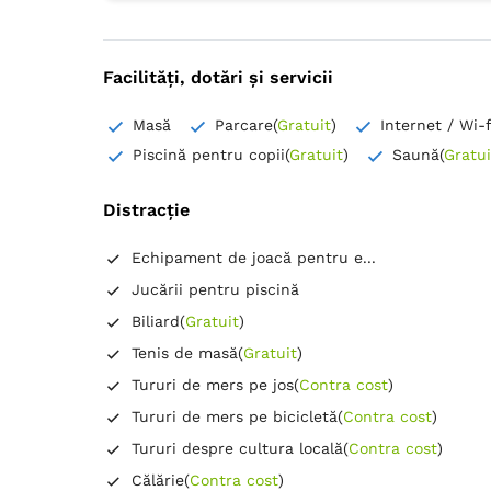
Facilități, dotări și servicii
Masă
Parcare
(
Gratuit
)
Internet / Wi-f
Piscină pentru copii
(
Gratuit
)
Saună
(
Gratui
Distracție
Echipament de joacă pentru e...
Jucării pentru piscină
Biliard
(
Gratuit
)
Tenis de masă
(
Gratuit
)
Tururi de mers pe jos
(
Contra cost
)
Tururi de mers pe bicicletă
(
Contra cost
)
Tururi despre cultura locală
(
Contra cost
)
Călărie
(
Contra cost
)