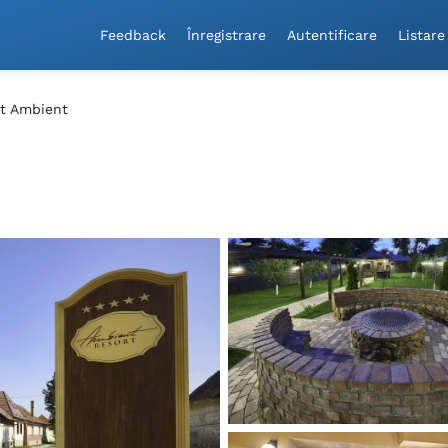
Feedback
Înregistrare
Autentificare
Listare
t Ambient