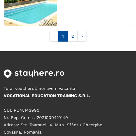
‹
1
2
›
Tu ai voucherul, noi avem vacanța
VOCATIONAL EDUCATION TRAINING S.R.L.
CUI: RO45143990
Nr. Reg. Com.: J2021000410149
Adresa: Str. Toamnei 14, Mun. Sfântu Gheorghe
Covasna, România