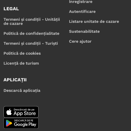
Înregistrare
LEGAL
Autentificare
Termeni și condiții - Unității
Listare unitate de cazare
de cazare
Sustenabilitate
Politică de confidențialitate
Cere ajutor
Termeni și condiții - Turiști
Politică de cookies
Licență de turism
APLICAȚII
Descarcă aplicația