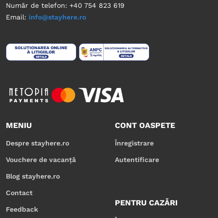
Număr de telefon: +40 754 823 619
Email:
info@stayhere.ro
MENIU
CONT OASPETE
Despre stayhere.ro
Înregistrare
Vouchere de vacanță
Autentificare
Blog stayhere.ro
Contact
PENTRU CAZĂRI
Feedback