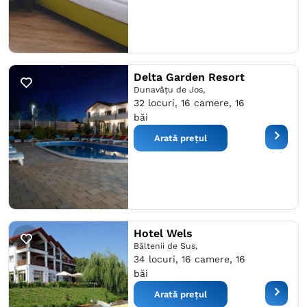
Delta Garden Resort
Dunavăţu de Jos,
32 locuri, 16 camere, 16
băi
Arată prețul
Hotel Wels
Băltenii de Sus,
34 locuri, 16 camere, 16
băi
Arată prețul