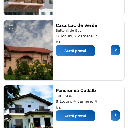
Casa Lac de Verde
Băltenii de Sus,
17 locuri, 7 camere, 7
băi
Arată prețul
Pensiunea Codalb
Jurilovca,
8 locuri, 4 camere, 4
băi
Arată prețul