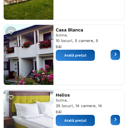
Casa Blanca
Sulina,
10 locuri, 5 camere, 5
băi
Arată prețul
Helios
Sulina,
35 locuri, 14 camere, 14
băi
Arată prețul