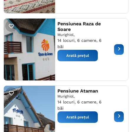
Pensiunea Raza de
Soare
Murighiol,
14 locuri, 6 camere, 6
băi
Arată prețul
Pensiune Ataman
Murighiol,
14 locuri, 6 camere, 6
băi
Arată prețul