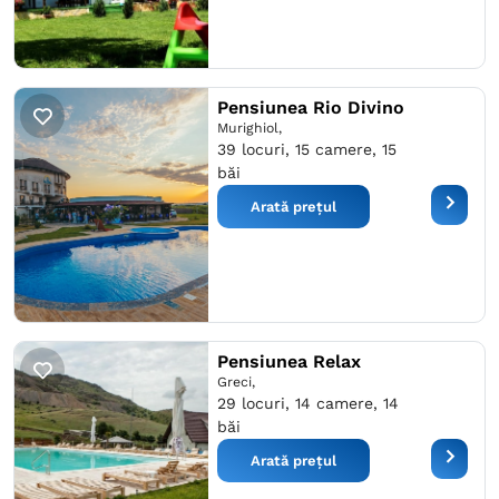
Pensiunea Rio Divino
Murighiol,
39 locuri, 15 camere, 15
băi
Arată prețul
Pensiunea Relax
Greci,
29 locuri, 14 camere, 14
băi
Arată prețul