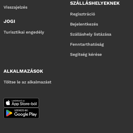
SZÁLLÁSHELYEKNEK
Visszajelzés
Regisztráció
JOGI
Bejelentkezés
Turisztikai engedély
Szálláshely listázása
Fenntarthatóság
Segítség kérése
ALKALMAZÁSOK
Töltse le az alkalmazást