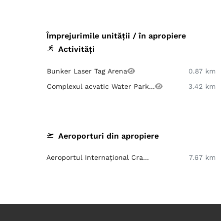
Împrejurimile unității / în apropiere
Activități
Bunker Laser Tag Arena
0.87 km
Complexul acvatic Water Park...
3.42 km
Aeroporturi din apropiere
Aeroportul Internațional Cra...
7.67 km