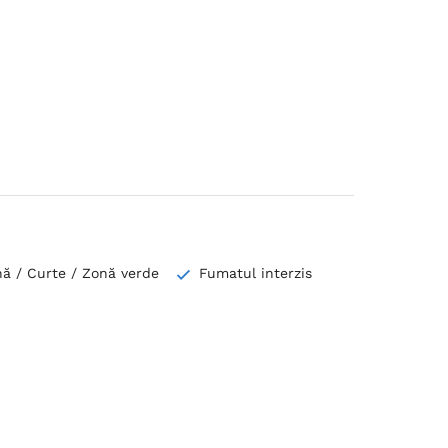
nă / Curte / Zonă verde
Fumatul interzis