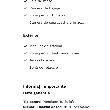
Sală de mese
Cameră de bagaje
Zonă pentru fumători
Camere de supraveghere în zo...
Exterior
Mobilier de grădină
Zonă pentru luat masa în aer...
Terasă la soare
Zonă de relaxare
Informații importante
Date generale
Tip cazare
: Pensiune Turistică
Numărul maxim de locuri
: 26 persoane