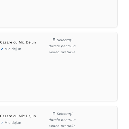
Selectați
Cazare cu Mic Dejun
datele pentru a
Mic dejun
vedea prețurile
Selectați
Cazare cu Mic Dejun
datele pentru a
Mic dejun
vedea prețurile