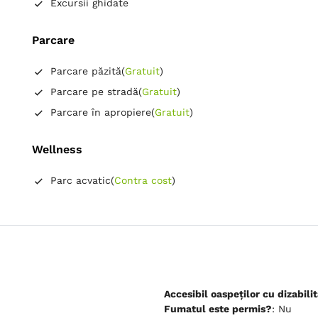
Excursii ghidate
Parcare
Parcare păzită
(
Gratuit
)
Parcare pe stradă
(
Gratuit
)
Parcare în apropiere
(
Gratuit
)
Wellness
Parc acvatic
(
Contra cost
)
Accesibil oaspeților cu dizabilit
Fumatul este permis?
: Nu