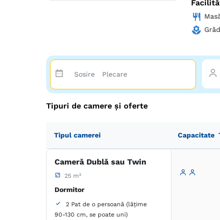
Facilită
Mas
Grăd
Tipuri de camere și oferte
Tipul camerei
Capacitate
Cameră Dublă sau Twin
25 m²
Dormitor
2 Pat de o persoană (lățime
90-130 cm, se poate uni)