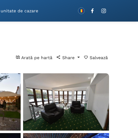
Rezervă cu vouchere!
 unitate de cazare
Arată pe hartă
Share
Salvează