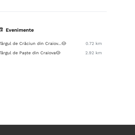
Evenimente
Târgul de Crăciun din Craiov...
0.72 km
Târgul de Paște din Craiova
2.92 km