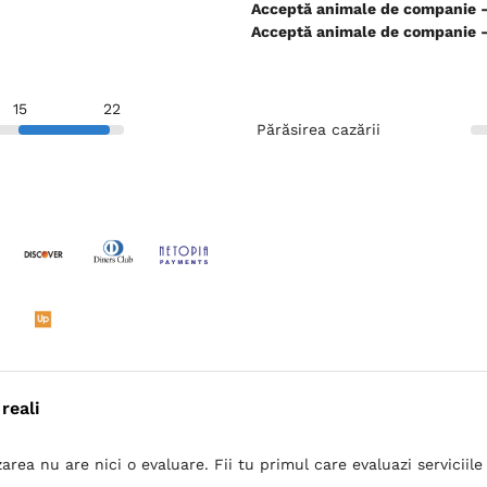
Ac
Ac
15
22
Părăsirea cazării
reali
area nu are nici o evaluare. Fii tu primul care evaluazi serviciile 