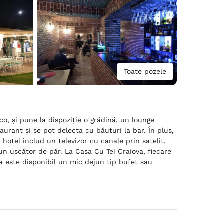
Toate pozele
o, și pune la dispoziție o grădină, un lounge
aurant și se pot delecta cu băuturi la bar. În plus,
 hotel includ un televizor cu canale prin satelit.
 un uscător de păr. La Casa Cu Tei Craiova, fiecare
a este disponibil un mic dejun tip bufet sau