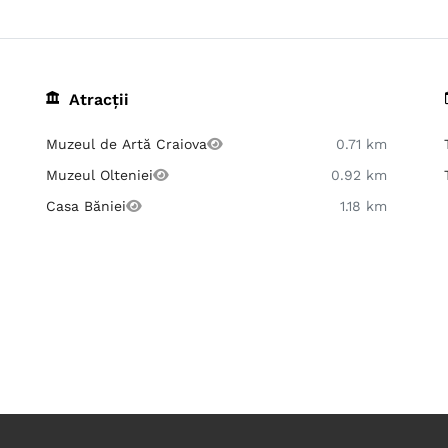
Atracții
Muzeul de Artă Craiova
0.71 km
Muzeul Olteniei
0.92 km
Casa Băniei
1.18 km