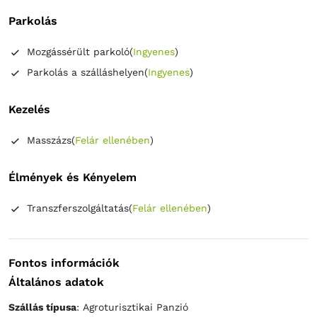
Parkolás
Mozgássérült parkoló
(
Ingyenes
)
Parkolás a szálláshelyen
(
Ingyenes
)
Kezelés
Masszázs
(
Felár ellenében
)
Élmények és Kényelem
Transzferszolgáltatás
(
Felár ellenében
)
Fontos információk
Általános adatok
Szállás típusa
: Agroturisztikai Panzió