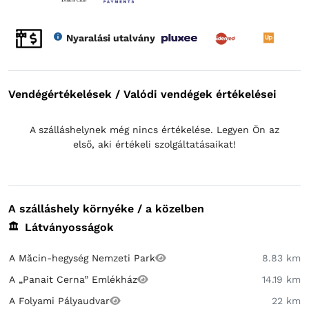
Nyaralási utalvány
Vendégértékelések / Valódi vendégek értékelései
A szálláshelynek még nincs értékelése. Legyen Ön az
első, aki értékeli szolgáltatásaikat!
A szálláshely környéke / a közelben
Látványosságok
A Măcin-hegység Nemzeti Park
8.83 km
A „Panait Cerna” Emlékház
14.19 km
A Folyami Pályaudvar
22 km